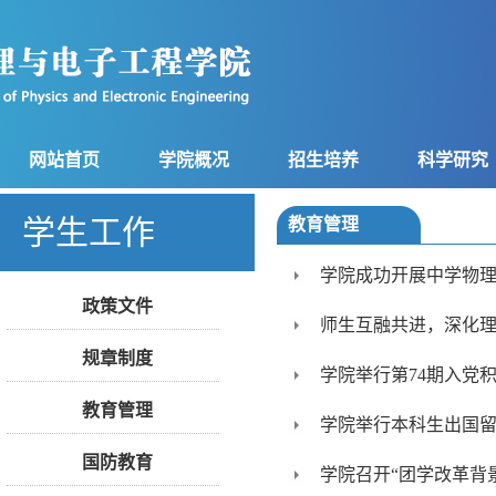
网站首页
学院概况
招生培养
科学研究
学生工作
教育管理
学院成功开展中学物
政策文件
师生互融共进，深化
规章制度
学院举行第74期入党
教育管理
学院举行本科生出国
国防教育
学院召开“团学改革背