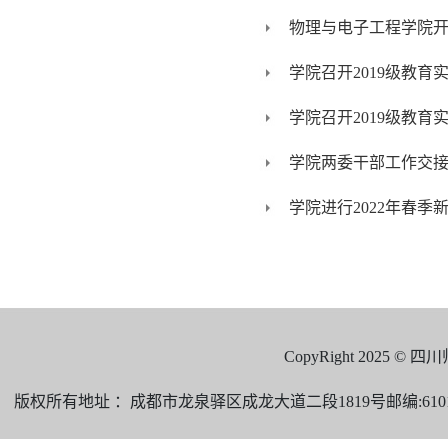
物理与电子工程学院开
学院召开2019级教育
学院召开2019级教育
学院两委干部工作交
学院进行2022年春
CopyRight 2025 
版权所有地址 ：成都市龙泉驿区成龙大道二段1819号邮编:610101 电