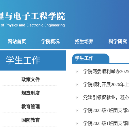
网站首页
学院概况
招生培养
科学研究
学生工作
学生工作
学院两委顺利举办202
政策文件
学院顺利开展2026
规章制度
党建引领促就业，凝
教育管理
学院2025级7班团支
国防教育
学院2025级1班团支