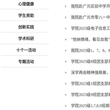
心理健康
我院赴广元实验中学
学生资助
我院赴广元市零八一
创新实践
学院2025级电子信
学术科研
“悦纳情绪，看见自我
十个一活动
我院2025级1、7、
学院2025级8班团
专题活动
深学两会精神强根基
学院2025级1班团支
学院2025级9班团支
学院2025级1,7,8,