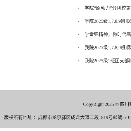
学院“原动力”分团校
学院2025级1,7,8
学雷锋精神，做时代新
我院2025级1,7,8
我院2025级1班团支
CopyRight 2025 
版权所有地址 ：成都市龙泉驿区成龙大道二段1819号邮编:610101 电