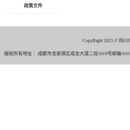
政策文件
CopyRight 2025 
版权所有地址 ：成都市龙泉驿区成龙大道二段1819号邮编:610101 电