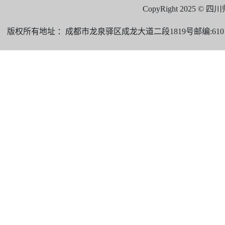
CopyRight 2025 
版权所有地址 ：成都市龙泉驿区成龙大道二段1819号邮编:610101 电