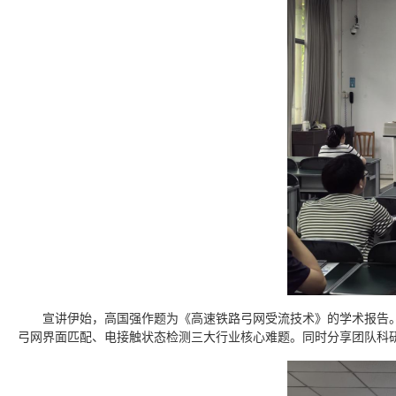
宣讲伊始，高国强作题为《高速铁路弓网受流技术》的学术报告
弓网界面匹配、电接触状态检测三大行业核心难题。同时分享团队科