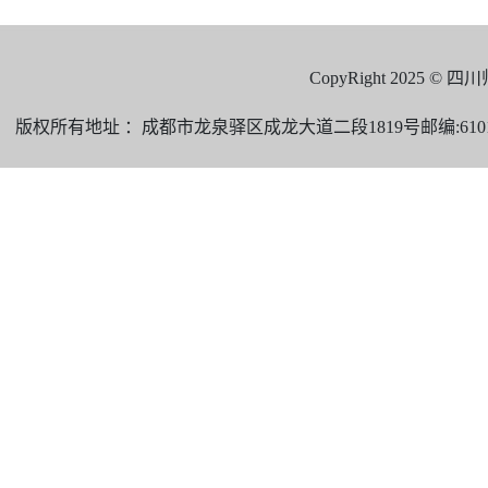
CopyRight 2025 
版权所有地址 ：成都市龙泉驿区成龙大道二段1819号邮编:610101 电