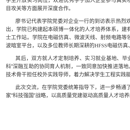
学生开放实习岗位，欢迎优秀学子加入企业参与真实
目攻关
等方面展开深度合作。
廖书记代表学院党委对企业一行的到访表示热烈
出，学院已构建起本硕博一体化的人才培养体系，建
士工作站。学院在电磁仿真、微波天线、射频电路等
波暗室平台，以及多位教师长期深耕的
HFSS电磁仿
其后，双方就人才定制培养、实习就业基地、毕
科”深融互助的协同育人机制
，一致同意加快推进落地
技术骨干担任校外实践导师
，着力解决学生工程实践
此次交流，在学院党委统筹指导下，进一步畅通
家
“科技强国”战略，以高质量党建驱动高质量人才培