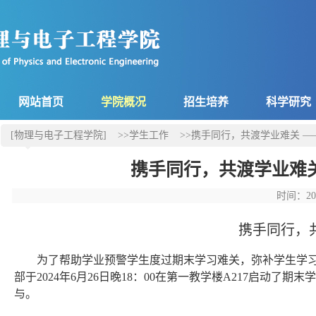
网站首页
学院概况
招生培养
科学研究
[物理与电子工程学院]
>>学生工作
>>携手同行，共渡学业难关 
携手同行，共渡学业难
时间：20
携手同行，
为了帮助学业预警学生度过期末学习难关，弥补学生学
部
于2024年6月26日晚18：00在第一教学楼A217启动
与。