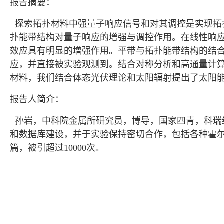
报告摘要：
探索拓扑材料中强量子响应信号和对其调控是实现拓
扑能带结构对量子响应的增强与调控作用。在线性响
效应具有明显的增强作用。平带与拓扑能带结构的结合
应，并直接被实验观测到。结合对称分析和高通量计
材料，我们结合体态光伏理论和太阳辐射提出了太阳能整流向量
报告人简介：
孙岩，中科院金属所研究员，博导，国家四青，科瑞
和数据库建设，并于实验保持密切合作，包括各种霍尔
篇，被引超过10000次。