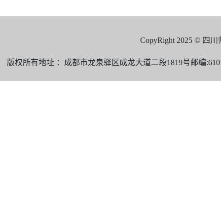
CopyRight 2025 
版权所有地址 ：成都市龙泉驿区成龙大道二段1819号邮编:610101 电