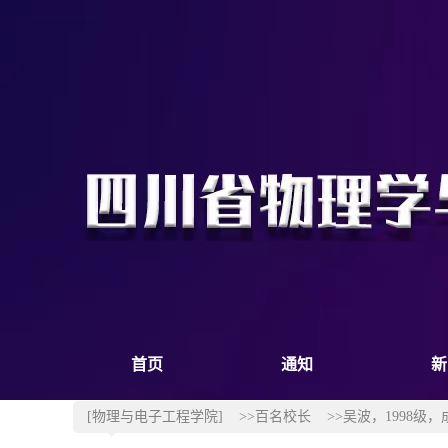
首页
通知
新
[物理与电子工程学院]
>>百名校长
>>吴波，1998