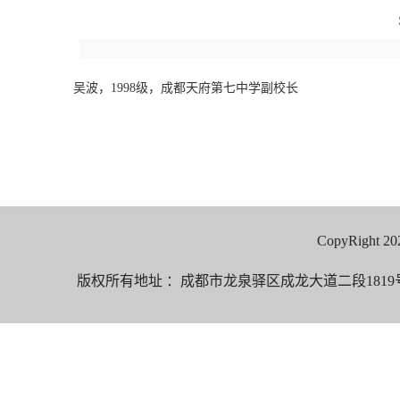
吴波，1998级，成都天府第七中学副校长
CopyRigh
版权所有地址 ：成都市龙泉驿区成龙大道二段1819号邮编:61