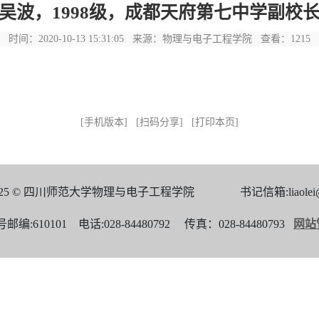
吴波，1998级，成都天府第七中学副校
时间：2020-10-13 15:31:05 来源：物理与电子工程学院 查看：
1215
[手机版本]
[扫码分享]
[打印本页]
t 2025 © 四川师范大学物理与电子工程学院 书记信箱:liaolei@sic
0101 电话:028-84480792 传真：028-84480793
网站