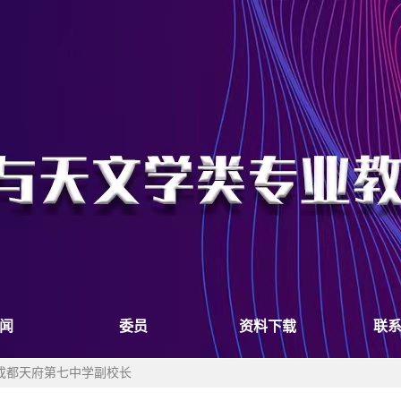
闻
委员
资料下载
联
级，成都天府第七中学副校长